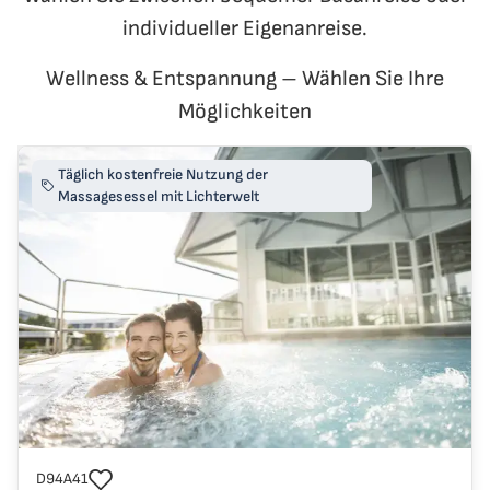
individueller Eigenanreise.
Wellness & Entspannung – Wählen Sie Ihre
Möglichkeiten
Täglich kostenfreie Nutzung der
Massagesessel mit Lichterwelt
Reisecode
D94A41