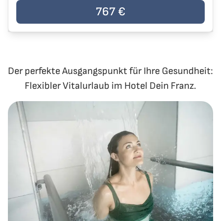
Der Preis der Reise beträgt
767 €
pro Person
767 €
Der perfekte Ausgangspunkt für Ihre Gesundheit:
Flexibler Vitalurlaub im Hotel Dein Franz.