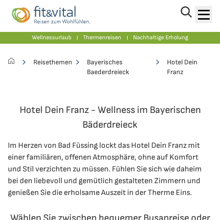
Vorteile von Bavaria Fernreisen
Wellnessurlaub
Thermenreisen
Nachhaltige Erholung
Reisethemen
Bayerisches
Hotel Dein
Baederdreieck
Franz
Hotel Dein Franz - Wellness im Bayerischen
Bäderdreieck
Im Herzen von Bad Füssing lockt das Hotel Dein Franz mit
einer familiären, offenen Atmosphäre, ohne auf Komfort
und Stil verzichten zu müssen. Fühlen Sie sich wie daheim
bei den liebevoll und gemütlich gestalteten Zimmern und
genießen Sie die erholsame Auszeit in der Therme Eins.
Wählen Sie zwischen bequemer Busanreise oder