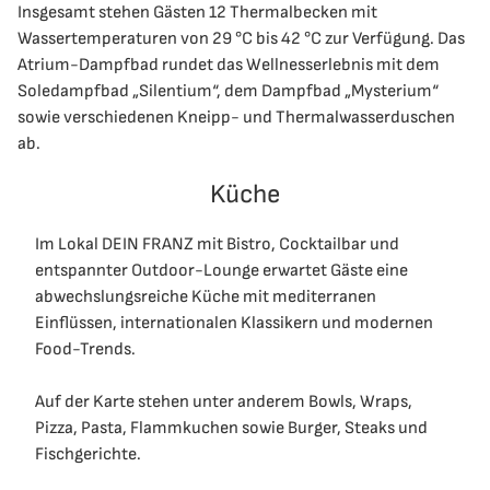
Insgesamt stehen Gästen 12 Thermalbecken mit
Wassertemperaturen von 29 °C bis 42 °C zur Verfügung. Das
Atrium-Dampfbad rundet das Wellnesserlebnis mit dem
Soledampfbad „Silentium“, dem Dampfbad „Mysterium“
sowie verschiedenen Kneipp- und Thermalwasserduschen
ab.
Küche
Im Lokal DEIN FRANZ mit Bistro, Cocktailbar und
entspannter Outdoor-Lounge erwartet Gäste eine
abwechslungsreiche Küche mit mediterranen
Einflüssen, internationalen Klassikern und modernen
Food-Trends.
Auf der Karte stehen unter anderem Bowls, Wraps,
Pizza, Pasta, Flammkuchen sowie Burger, Steaks und
Fischgerichte.