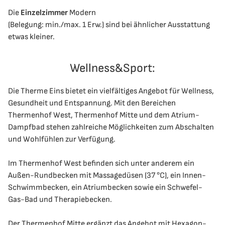
Die
Einzelzimmer
Modern
(Belegung: min./max. 1 Erw.) sind bei ähnlicher Ausstattung
etwas kleiner.
Wellness&Sport:
Die Therme Eins bietet ein vielfältiges Angebot für Wellness,
Gesundheit und Entspannung. Mit den Bereichen
Thermenhof West, Thermenhof Mitte und dem Atrium-
Dampfbad stehen zahlreiche Möglichkeiten zum Abschalten
und Wohlfühlen zur Verfügung.
Im Thermenhof West befinden sich unter anderem ein
Außen-Rundbecken mit Massagedüsen (37 °C), ein Innen-
Schwimmbecken, ein Atriumbecken sowie ein Schwefel-
Gas-Bad und Therapiebecken.
Der Thermenhof Mitte ergänzt das Angebot mit Hexagon-