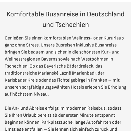
Komfortable Busanreise in Deutschland
und Tschechien
Genießen Sie einen komfortablen Wellness- oder Kururlaub
ganz ohne Stress. Unsere Busreisen inklusive Busanreise
bringen Sie bequem und sicher in die schönsten Kur- und
Wellnessregionen Bayerns sowie nach Westböhmen in
Tschechien. Ob das Bayerische Bäderdreieck, das
traditionsreiche Mariánské Lázně (Marienbad), der
Karlsbader Kreis oder das Fichtelgebirge in Franken – mit
unseren sorgfältig ausgewählten Hotels erleben Sie Erholung
auf höchstem Niveau.
Die An- und Abreise erfolgt im modernen Reisebus, sodass
Sie Ihren Urlaub bereits ab der ersten Minute entspannt
beginnen können. Parkplatzsuche, lange Autofahrten oder
Umstiege entfallen – Sie lehnen sich einfach zurück und