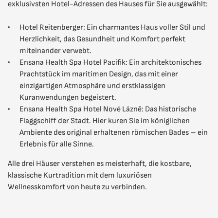
exklusivsten Hotel-Adressen des Hauses für Sie ausgewählt:
Hotel Reitenberger: Ein charmantes Haus voller Stil und
Herzlichkeit, das Gesundheit und Komfort perfekt
miteinander verwebt.
Ensana Health Spa Hotel Pacifik: Ein architektonisches
Prachtstück im maritimen Design, das mit einer
einzigartigen Atmosphäre und erstklassigen
Kuranwendungen begeistert.
Ensana Health Spa Hotel Nové Lázně: Das historische
Flaggschiff der Stadt. Hier kuren Sie im königlichen
Ambiente des original erhaltenen römischen Bades – ein
Erlebnis für alle Sinne.
Alle drei Häuser verstehen es meisterhaft, die kostbare,
klassische Kurtradition mit dem luxuriösen
Wellnesskomfort von heute zu verbinden.