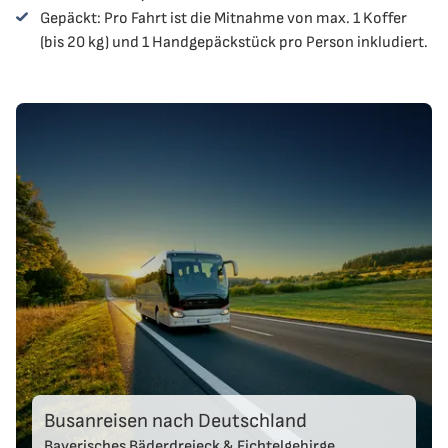
Gepäckt: Pro Fahrt ist die Mitnahme von max. 1 Koffer
(bis 20 kg) und 1 Handgepäckstück pro Person inkludiert.
Busanreisen nach Deutschland
Bayerisches Bäderdreieck & Fichtelgebirge