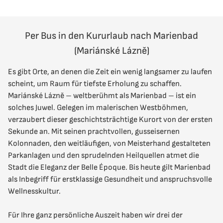
Per Bus in den Kururlaub nach Marienbad
(Mariánské Lázně)
Es gibt Orte, an denen die Zeit ein wenig langsamer zu laufen
scheint, um Raum für tiefste Erholung zu schaffen.
Mariánské Lázně – weltberühmt als Marienbad – ist ein
solches Juwel. Gelegen im malerischen Westböhmen,
verzaubert dieser geschichtsträchtige Kurort von der ersten
Sekunde an. Mit seinen prachtvollen, gusseisernen
Kolonnaden, den weitläufigen, von Meisterhand gestalteten
Parkanlagen und den sprudelnden Heilquellen atmet die
Stadt die Eleganz der Belle Époque. Bis heute gilt Marienbad
als Inbegriff für erstklassige Gesundheit und anspruchsvolle
Wellnesskultur.
Für Ihre ganz persönliche Auszeit haben wir drei der